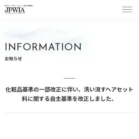
当組合について
パーマについて
INFORMATION
お知らせ
お知らせ
自主基準
化粧品基準の一部改正に伴い、洗い流すヘアセット
会員ページ
お問い合わせ
料に関する自主基準を改正しました。