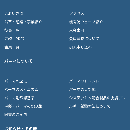
ごあいさつ
アクセス
沿革・組織・事業紹介
機関誌ウェーブ紹介
役員一覧
入会案内
定款（PDF）
会員資格について
会員一覧
加入申し込み
パーマについて
パーマの歴史
パーマのトレンド
パーマのメカニズム
パーマの豆知識
パーマ剤承認基準
システアミン配合製品の皮膚アレ
毛髪・パーマのQ&A集
ルギー試験方法について
図書のご案内
お知らせ・その他