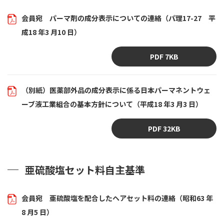
会員宛 パーマ剤の成分表示についての連絡（パ理17-27 平
成18 年3 月10 日）
PDF 7KB
（別紙）医薬部外品の成分表示に係る日本パーマネントウェ
ーブ液工業組合の基本方針について（平成18 年3 月3 日）
PDF 32KB
亜硫酸塩セット料自主基準
会員宛 亜硫酸塩を配合したヘアセット料の連絡（昭和63 年
8 月5 日）