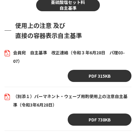
亜硫酸塩セット料
自主基準
使用上の注意 及び
直接の容器表示自主基準
会員宛 自主基準 改正連絡（令和３年6月28日 パ理03-
07）
PDF 315KB
（別添１）パーマネント・ウェーブ用剤使用上の注意自主基
準（令和3年6月28日）
PDF 738KB