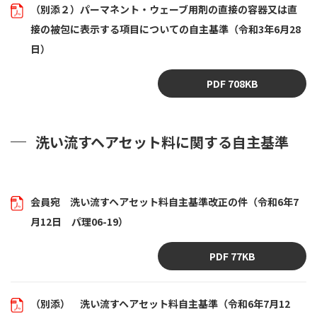
（別添２）パーマネント・ウェーブ用剤の直接の容器又は直
接の被包に表示する項目についての自主基準（令和3年6月28
日）
PDF 708KB
洗い流すヘアセット料に関する自主基準
会員宛 洗い流すヘアセット料自主基準改正の件（令和6年7
月12日 パ理06-19）
PDF 77KB
（別添） 洗い流すヘアセット料自主基準（令和6年7月12